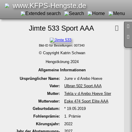
www.KFPS-Hengste.de
Jimte 533 Sport AAA
Bild-ID für Bestel­lungen: 007340
© Copyright Katrin Schwan
Hengstkörung 2024
Allge­meine Informa­tionen
Ur­sprüng­licher Name:
Jurre v d Arebo Hoeve
Vater:
Ulbran 502 Sport AAA
Mutter:
Tekla v d Arebo Hoeve Ster
Mutter­vater:
Epke 474 Sport Elite AAA
Geburts­datum:
* 19.05.2019
Fohlen­prämie:
1. Prämie
Körungs­jahr:
2022
Jahr der Abstam­mungs­
2027