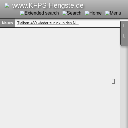
www.KFPS-Hengste.de
Neues
Tjalbert 460 wieder zurück in den NL!
<
>
Wertvolle Fotos aus vergangenen Tagen....