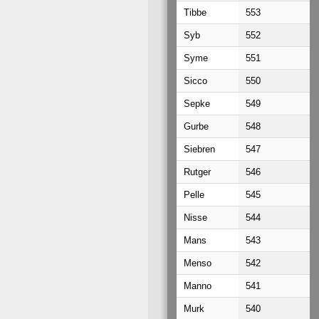
Tibbe
553
Syb
552
Syme
551
Sicco
550
Sepke
549
Gurbe
548
Siebren
547
Rutger
546
Pelle
545
Nisse
544
Mans
543
Menso
542
Manno
541
Murk
540